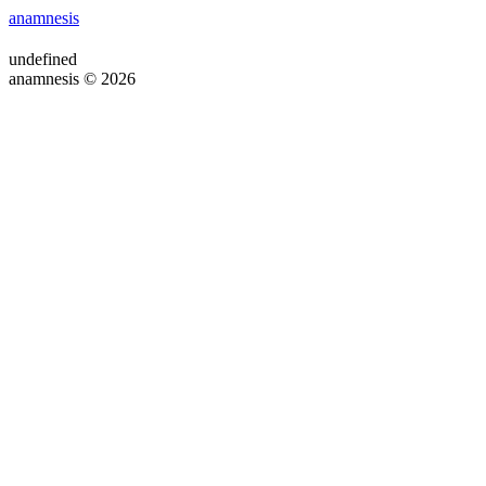
anamnesis
undefined
anamnesis © 2026