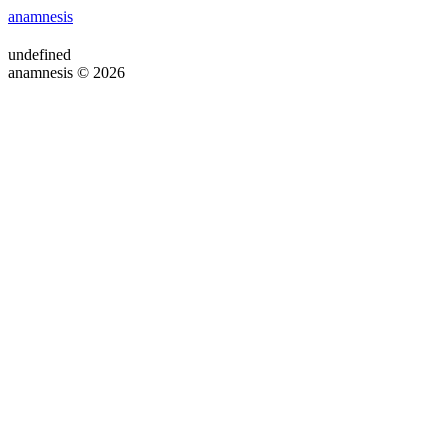
anamnesis
undefined
anamnesis © 2026