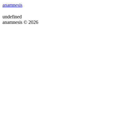
anamnesis
undefined
anamnesis © 2026