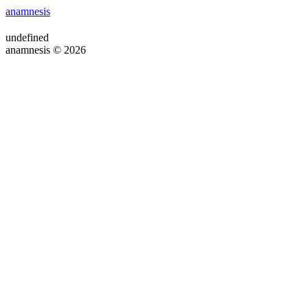
anamnesis
undefined
anamnesis © 2026