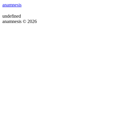
anamnesis
undefined
anamnesis © 2026