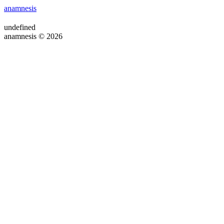
anamnesis
undefined
anamnesis © 2026