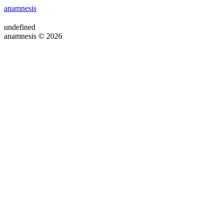
anamnesis
undefined
anamnesis © 2026