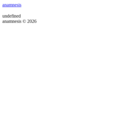
anamnesis
undefined
anamnesis © 2026